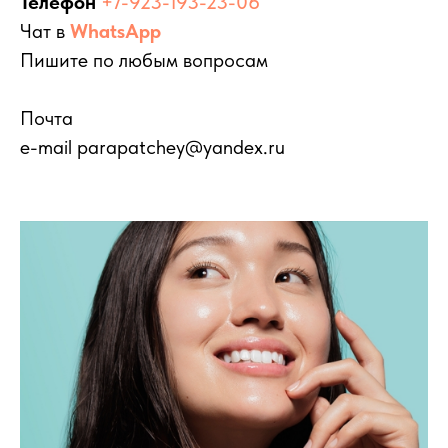
Телефон
+7-923-193-23-06
Чат в
WhatsApp
Пишите по любым вопросам
Почта
e-mail
parapatchey@yandex.ru