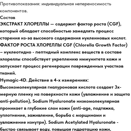
Противопоказания: индивидуальная непереносимость
компонентов.
Состав
ЭКСТРАКТ ХЛОРЕЛЛЫ — содержит фактор роста (CGF),
который обладает способностью замедлять процесс
старения из-за высокого содержания нуклеиновых кислот.
ФАКТОР РОСТА ХЛОРЕЛЛЫ CGF (Chlorella Growth Factor)
– нуклеотидно - пептидный комплекс веществ в составе
хлореллы способствует укреплению иммунитета кожи и
запускает процесс регенерации поврежденных участков
тканей.
Hymagic-4D. Действие в 4-х измерениях:
Высокомолекулярная гиалуроновая кислота создает 3х-
мерную пленку на поверхности кожи (увлажнение и защита
anti-pollution), Sodium Hyaluronate низкомолекулярная
проникает в глубокие слои кожи (anti-age, подтяжка,
уплотнение, заживление, борьба с морщинами и
увлажнение изнутри). Sodium Acetylated Hyaluronate -
быстро связывает воду, повышая гидратацию кожи,