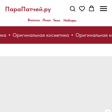
ПараПатчей.ру
Волосы
Лицо
Тело
Наборы
ка
Оригинальная косметика
Оригинальная ко