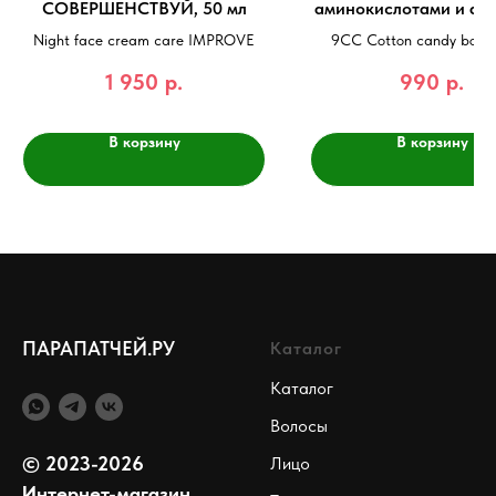
СОВЕРШЕНСТВУЙ, 50 мл
аминокислотами и ар
сахарной ваты
Night face cream care IMPROVE
9CC Cotton candy body 
350мл
1 950
р.
990
р.
В корзину
В корзину
ПАРАПАТЧЕЙ.РУ
Каталог
Каталог
Волосы
© 2023-2026
Лицо
Интернет-магазин