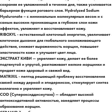
сохраняя ее увлажненной в течение дня, также усиливается
барьерная функция рогового слоя. Hydrolyzed Sodium
Hyaluronate – с минимальным молекулярным весом и с
самым высоким проникающим в глубокие слои кожи
эффектом, увлажняет и восстанавливает кожу.
RIBOXYL - естественный клеточный энергетик, увеличивает
клеточное дыхание для глобального омолаживающего
действия, снижает выраженность морщин, повышает
эластичности кожи и улучшает цвет лица.
ЭКСТРАКТ КИВИ — укрепляет кожу, делает ее более
подтянутой и упругой, разглаживает мелкие морщинки и
придает коже здоровый и свежий вид.
MATRIXIL - пептид решающий проблему восстановления
связей между дермой и эпидермисом, стимулирует синтез
коллагена и укрепляет кожу.
COD (Супероксиддисмутаза) — обладает высокой
антиоксидативной активностью, замедляет процессы
образования морщин.