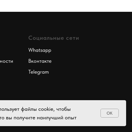
Социальные сети
Whatsapp
ности
Вконтакте
Telegram
пользует файлы cookie, чтобы
OK
то вы получите наилучший опыт