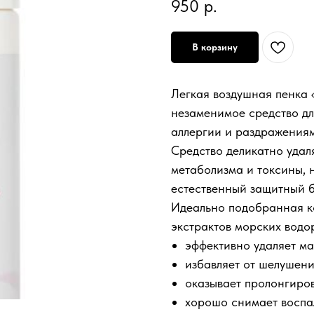
950
р.
В корзину
Легкая воздушная пенка 
незаменимое средство дл
аллергии и раздражениям
Средство деликатно удал
метаболизма и токсины, 
естественный защитный б
Идеально подобранная к
экстрактов морских водо
эффективно удаляет м
избавляет от шелушени
оказывает пролонгиро
хорошо снимает воспа