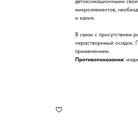
детоксикационными свой
микроэлементов, необход
и калия.
В связи с присутствием 
нерастворимый осадок. П
применением.
Противопоказания:
инди