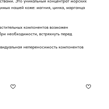
ствами. Это уникальный концентрат морских
имых нашей коже: магния, цинка, марганца
растительных компонентов возможен
ри необходимости, встряхнуть перед
видуальная непереносимость компонентов