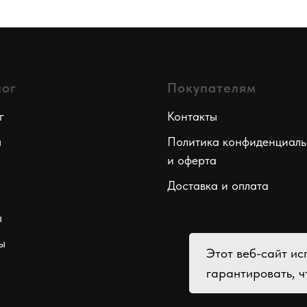
лог
Покупателям
г
Контакты
ы
Политика конфиденциаль
и оферта
Доставка и оплата
ы
ы
Этот веб-сайт ис
гарантировать, ч