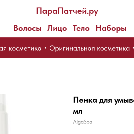
ПараПатчей.ру
Волосы
Лицо
Тело
Наборы
я косметика
Оригинальная косметика
Пенка для умыв
мл
AlgaSpa