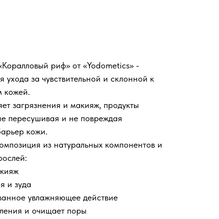
«Коралловый риф» от «Yodometics» -
я ухода за чувствительной и склонной к
 кожей.
яет загрязнения и макияж, продукты
не пересушивая и не повреждая
арьер кожи.
омпозиция из натуральных компонентов и
рослей:
акияж
я и зуда
ванное увлажняющее действие
ления и очищает поры