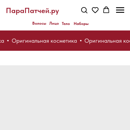
ПараПатчей.ру
Волосы
Лицо
Тело
Наборы
ка
Оригинальная косметика
Оригинальная ко