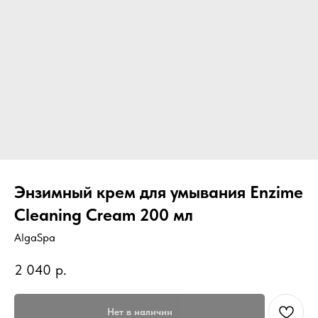
Энзимный крем для умывания Enzime
Cleaning Cream 200 мл
AlgaSpa
2 040
р.
Нет в наличии